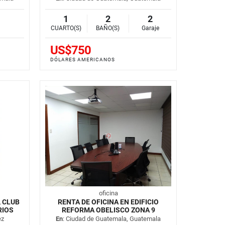
1
2
2
CUARTO(S)
BAÑO(S)
Garaje
US$750
DÓLARES AMERICANOS
oficina
, CLUB
RENTA DE OFICINA EN EDIFICIO
RIOS
REFORMA OBELISCO ZONA 9
ez
En
: Ciudad de Guatemala, Guatemala