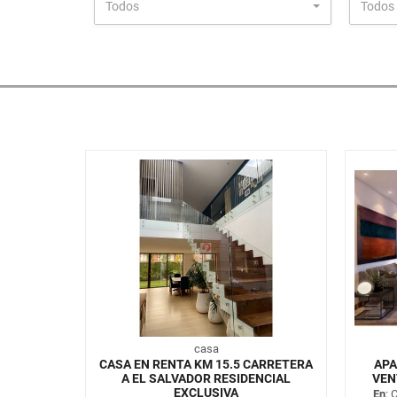
Todos
Todos
casa
CASA EN RENTA KM 15.5 CARRETERA
APA
A EL SALVADOR RESIDENCIAL
VEN
EXCLUSIVA
En
: 