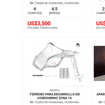
En
: Ciudad de Guatemala, Guatemala
4
4.5
2
CUARTO(S)
BAÑO(S)
CUART
US$3,500
US$
DÓLARES AMERICANOS
DÓLAR
terreno
TERRENO PARA DESARROLLO EN
APAR
CONDOMINIO ZONA 16
En
: Ciudad de Guatemala, Guatemala
En
: 