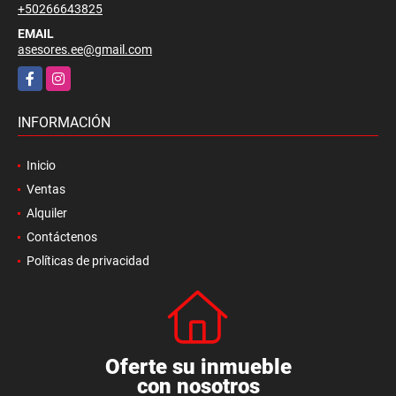
+50266643825
EMAIL
asesores.ee@gmail.com
Facebook
Instagram
INFORMACIÓN
Inicio
Ventas
Alquiler
Contáctenos
Políticas de privacidad
Oferte su inmueble
con nosotros