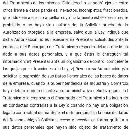
del Tratamiento de los mismos. Este derecho se podrá ejercer, entre
otros frente a datos parciales, inexactos, incompletos, fraccionados,
que induzcan a error, o aquellos cuyo Tratamiento esté expresamente
prohibido o no haya sido autorizado; ii) Solicitar prueba de la
Autorización otorgada a la empresa, salvo que la Ley indique que
dicha Autorización no es necesaria; iii) Presentar solicitudes ante la
empresa o el Encargado del Tratamiento respecto del uso que le ha
dado a sus datos personales, y a que éstas le entreguen tal
información; iv) Presentar ante un organismo de control competente
las quejas por infracciones a la Ley; v) Revocar su Autorización y/o
solicitar la supresión de sus Datos Personales de las bases de datos
de la empresa, cuando la Superintendencia de Industria y Comercio
haya determinado mediante acto administrativo definitivo que en el
Tratamiento la empresa o el Encargado del Tratamiento ha incurrido
en conductas contrarias a la Ley o cuando no hay una obligación
legal o contractual de mantener el dato personal en la base de datos
del Responsable; vi) Solicitar acceso y acceder en forma gratuita a
sus datos personales que hayan sido objeto de Tratamiento de