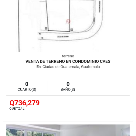
terreno
VENTA DE TERRENO EN CONDOMINIO CAES
En
: Ciudad de Guatemala, Guatemala
0
0
CUARTO(S)
BAÑO(S)
Q736,279
QUETZAL