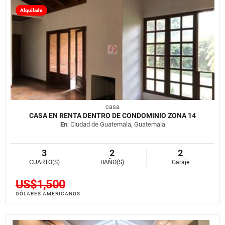
Alquilado
casa
CASA EN RENTA DENTRO DE CONDOMINIO ZONA 14
En
: Ciudad de Guatemala, Guatemala
3
2
2
CUARTO(S)
BAÑO(S)
Garaje
US$1,500
DÓLARES AMERICANOS