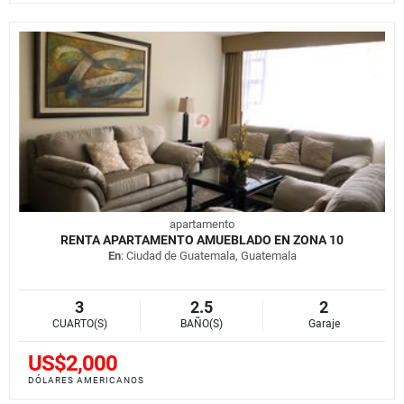
apartamento
RENTA APARTAMENTO AMUEBLADO EN ZONA 10
En
: Ciudad de Guatemala, Guatemala
3
2.5
2
CUARTO(S)
BAÑO(S)
Garaje
US$2,000
DÓLARES AMERICANOS