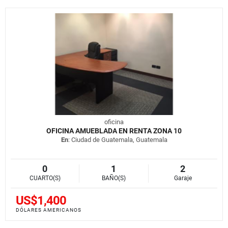
oficina
OFICINA AMUEBLADA EN RENTA ZONA 10
En
: Ciudad de Guatemala, Guatemala
0
1
2
CUARTO(S)
BAÑO(S)
Garaje
US$1,400
DÓLARES AMERICANOS