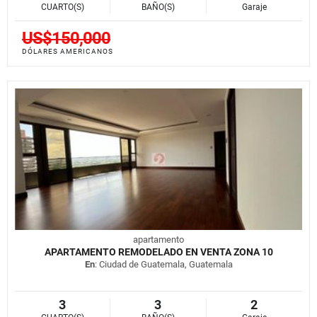
CUARTO(S)
BAÑO(S)
Garaje
US$150,000
DÓLARES AMERICANOS
apartamento
APARTAMENTO REMODELADO EN VENTA ZONA 10
En
: Ciudad de Guatemala, Guatemala
3
3
2