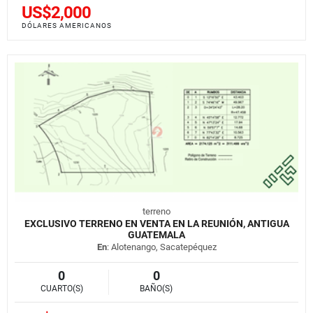
US$2,000
DÓLARES AMERICANOS
terreno
EXCLUSIVO TERRENO EN VENTA EN LA REUNIÓN, ANTIGUA
GUATEMALA
En
: Alotenango, Sacatepéquez
0
0
CUARTO(S)
BAÑO(S)