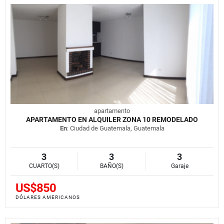
apartamento
APARTAMENTO EN ALQUILER ZONA 10 REMODELADO
En
: Ciudad de Guatemala, Guatemala
3
3
3
CUARTO(S)
BAÑO(S)
Garaje
US$850
DÓLARES AMERICANOS