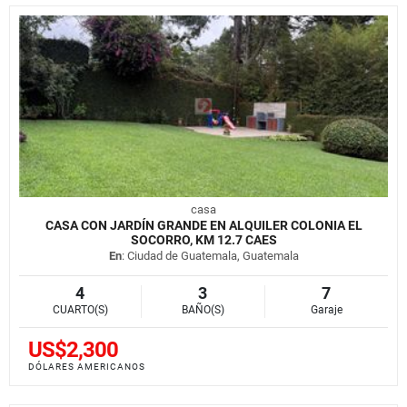
casa
CASA CON JARDÍN GRANDE EN ALQUILER COLONIA EL
SOCORRO, KM 12.7 CAES
En
: Ciudad de Guatemala, Guatemala
4
3
7
CUARTO(S)
BAÑO(S)
Garaje
US$2,300
DÓLARES AMERICANOS