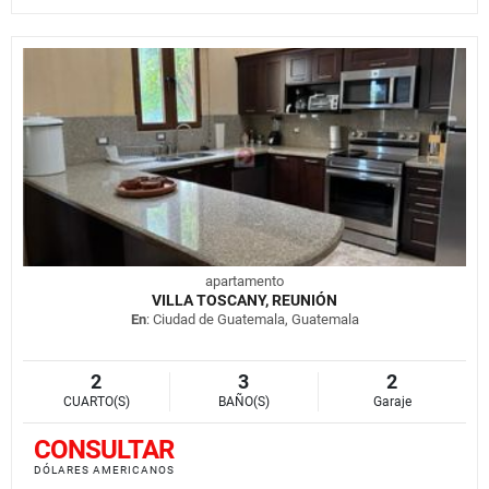
apartamento
VILLA TOSCANY, REUNIÓN
En
: Ciudad de Guatemala, Guatemala
2
3
2
CUARTO(S)
BAÑO(S)
Garaje
CONSULTAR
DÓLARES AMERICANOS