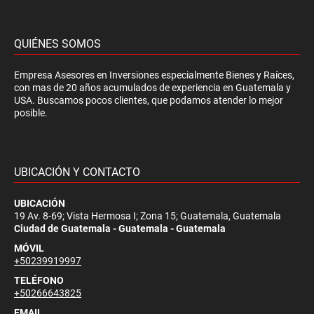
QUIÉNES SOMOS
Empresa Asesores en Inversiones especialmente Bienes y Raíces,
con mas de 20 años acumulados de experiencia en Guatemala y
USA. Buscamos pocos clientes, que podamos atender lo mejor
posible.
UBICACIÓN Y CONTACTO
UBICACIÓN
19 Av. 8-69; Vista Hermosa I; Zona 15; Guatemala, Guatemala
Ciudad de Guatemala - Guatemala - Guatemala
MÓVIL
+50239919997
TELÉFONO
+50266643825
EMAIL