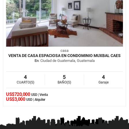
casa
VENTA DE CASA ESPACIOSA EN CONDOMINIO MUXBAL CAES
En
: Ciudad de Guatemala, Guatemala
4
5
4
CUARTO(S)
BAÑO(S)
Garaje
US$720,000
USD | Venta
US$3,000
USD | Alquiler