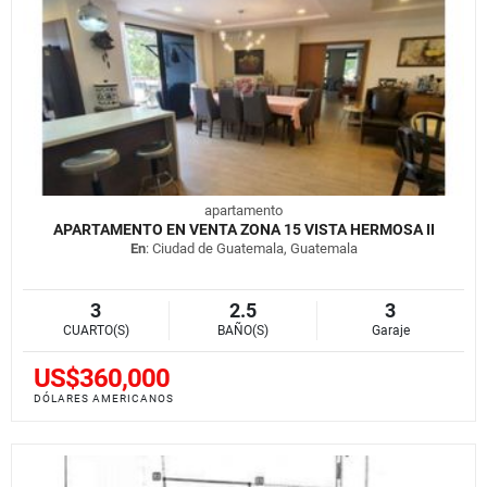
apartamento
APARTAMENTO EN VENTA ZONA 15 VISTA HERMOSA II
En
: Ciudad de Guatemala, Guatemala
3
2.5
3
CUARTO(S)
BAÑO(S)
Garaje
US$360,000
DÓLARES AMERICANOS