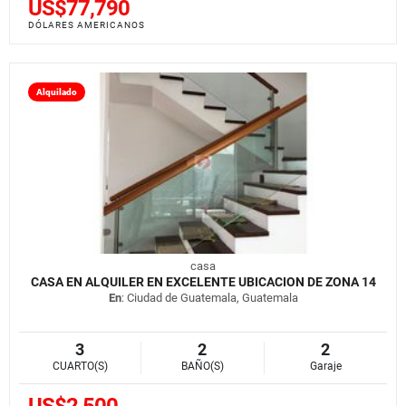
US$77,790
DÓLARES AMERICANOS
Alquilado
casa
CASA EN ALQUILER EN EXCELENTE UBICACION DE ZONA 14
En
: Ciudad de Guatemala, Guatemala
3
2
2
CUARTO(S)
BAÑO(S)
Garaje
US$2,500