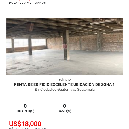
DÓLARES AMERICANOS
edificio
RENTA DE EDIFICIO EXCELENTE UBICACIÓN DE ZONA 1
En
: Ciudad de Guatemala, Guatemala
0
0
CUARTO(S)
BAÑO(S)
US$18,000