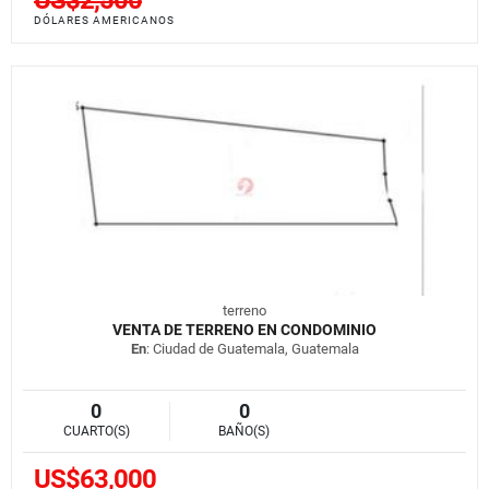
DÓLARES AMERICANOS
terreno
VENTA DE TERRENO EN CONDOMINIO
En
: Ciudad de Guatemala, Guatemala
0
0
CUARTO(S)
BAÑO(S)
US$63,000