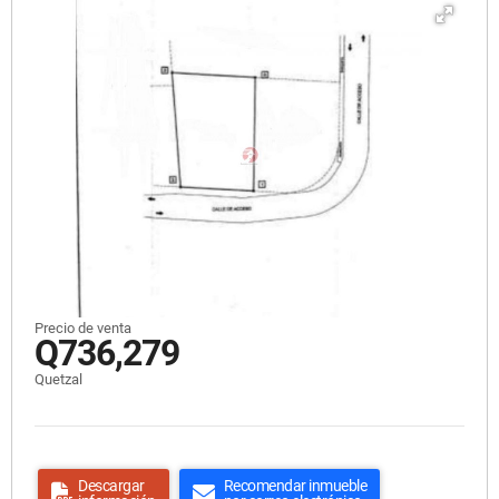
Precio de venta
Q736,279
Quetzal
Descargar
Recomendar inmueble