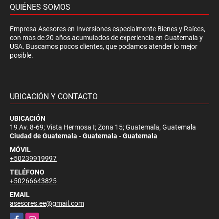
QUIÉNES SOMOS
Empresa Asesores en Inversiones especialmente Bienes y Raíces,
con mas de 20 años acumulados de experiencia en Guatemala y
USA. Buscamos pocos clientes, que podamos atender lo mejor
posible.
UBICACIÓN Y CONTACTO
UBICACIÓN
19 Av. 8-69; Vista Hermosa I; Zona 15; Guatemala, Guatemala
Ciudad de Guatemala - Guatemala - Guatemala
MÓVIL
+50239919997
TELÉFONO
+50266643825
EMAIL
asesores.ee@gmail.com
Facebook
Instagram