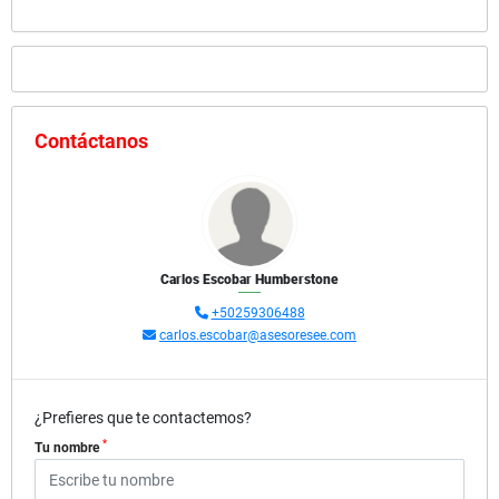
Contáctanos
Carlos Escobar Humberstone
+50259306488
carlos.escobar@asesoresee.com
¿Prefieres que te contactemos?
*
Tu nombre