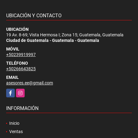
UBICACIÓN Y CONTACTO
UBICACIÓN
19 Av. 8-69; Vista Hermosa I; Zona 15; Guatemala, Guatemala
Ciudad de Guatemala - Guatemala - Guatemala
MÓVIL
+50239919997
TELÉFONO
+50266643825
EMAIL
asesores.ee@gmail.com
Facebook
Instagram
INFORMACIÓN
Inicio
Ventas