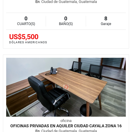
En
: Ciudad de Guatemala, Guatemala
0
0
8
CUARTO(S)
BAÑO(S)
Garaje
US$5,500
DÓLARES AMERICANOS
oficina
OFICINAS PRIVADAS EN AQUILER CIUDAD CAYALA ZONA 16
En
: Ciudad de Guatemala, Guatemala