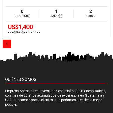
0
1
2
CUARTO(S)
BAÑO(S)
Garaje
US$1,400
DÓLARES AMERICANOS
1
QUIÉNES SOMOS
Empresa Asesores en Inversiones especialmente Bienes y Raíces,
con mas de 20 años acumulados de experiencia en Guatemala y
USA. Buscamos pocos clientes, que podamos atender lo mejor
posible.