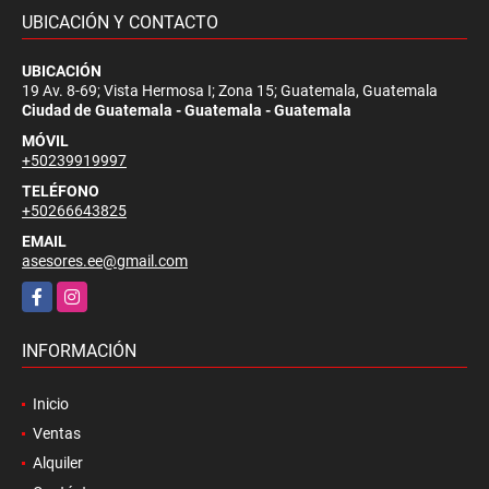
UBICACIÓN Y CONTACTO
UBICACIÓN
19 Av. 8-69; Vista Hermosa I; Zona 15; Guatemala, Guatemala
Ciudad de Guatemala - Guatemala - Guatemala
MÓVIL
+50239919997
TELÉFONO
+50266643825
EMAIL
asesores.ee@gmail.com
Facebook
Instagram
INFORMACIÓN
Inicio
Ventas
Alquiler