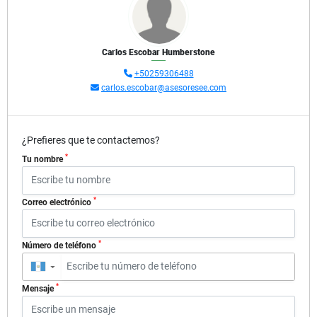
Carlos Escobar Humberstone
+50259306488
carlos.escobar@asesoresee.com
¿Prefieres que te contactemos?
*
Tu nombre
*
Correo electrónico
*
Número de teléfono
▼
*
Mensaje