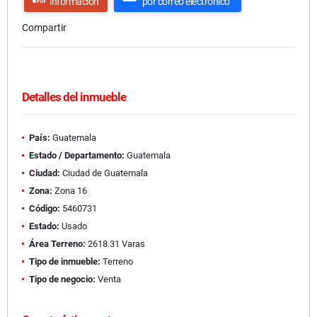
información
por correo electrónico
Compartir
Detalles del inmueble
País:
Guatemala
Estado / Departamento:
Guatemala
Ciudad:
Ciudad de Guatemala
Zona:
Zona 16
Código:
5460731
Estado:
Usado
Área Terreno:
2618.31 Varas
Tipo de inmueble:
Terreno
Tipo de negocio:
Venta