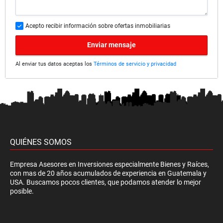
Acepto recibir información sobre ofertas inmobiliarias
Enviar mensaje
Al enviar tus datos aceptas los
Términos de servicio y privacidad
QUIÉNES SOMOS
Empresa Asesores en Inversiones especialmente Bienes y Raíces,
con mas de 20 años acumulados de experiencia en Guatemala y
USA. Buscamos pocos clientes, que podamos atender lo mejor
posible.