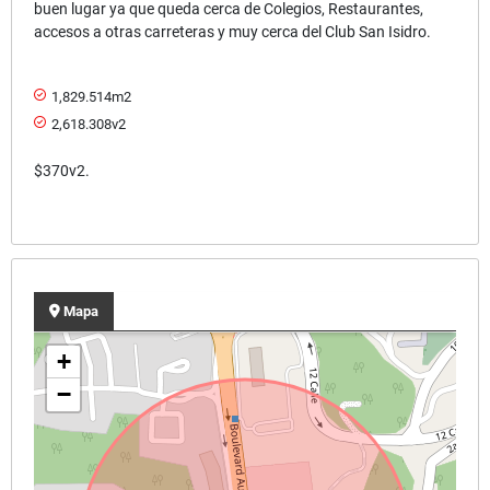
buen lugar ya que queda cerca de Colegios, Restaurantes,
accesos a otras carreteras y muy cerca del Club San Isidro.
1,829.514m2
2,618.308v2
$370v2.
Mapa
+
−