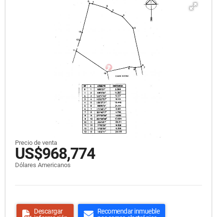
Precio de venta
US$968,774
Dólares Americanos
Descargar
Recomendar inmueble